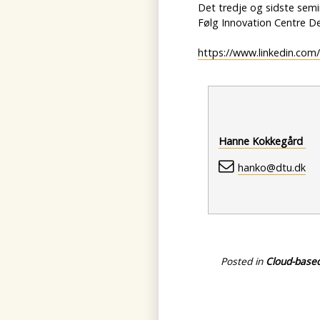
Det tredje og sidste semin
Følg Innovation Centre D
https://www.linkedin.com
Hanne Kokkegård
hanko@dtu.dk
Posted in
Cloud-based