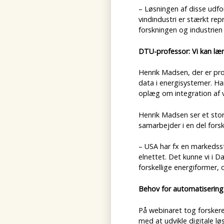
– Løsningen af disse udfo
vindindustri er stærkt rep
forskningen og industrien
DTU-professor: Vi kan lær
Henrik Madsen, der er pro
data i energisystemer. H
oplæg om integration af v
Henrik Madsen ser et stor
samarbejder i en del fors
– USA har fx en markedsst
elnettet. Det kunne vi i
forskellige energiformer,
Behov for automatisering
På webinaret tog forskere
med at udvikle digitale lø