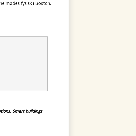
nne mødes fysisk i Boston.
ations
,
Smart buildings