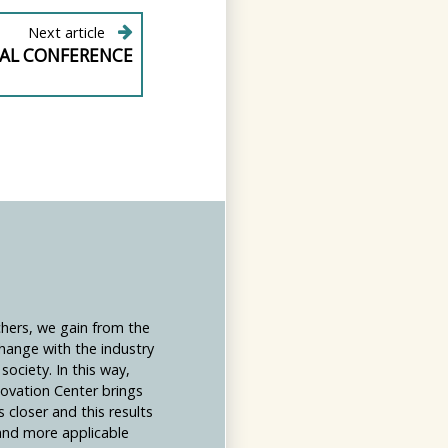
Next article
INAL CONFERENCE
chers, we gain from the
hange with the industry
society. In this way,
novation Center brings
s closer and this results
 and more applicable