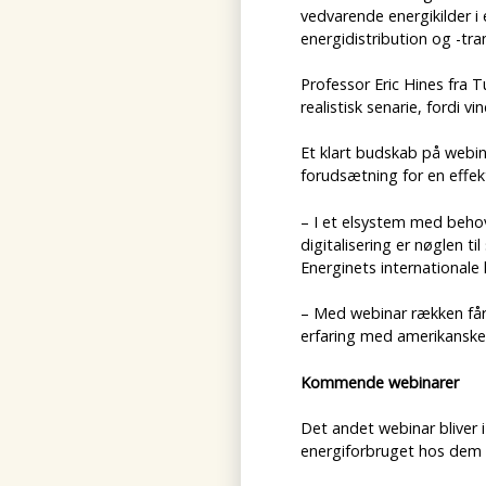
vedvarende energikilder 
energidistribution og -tra
Professor Eric Hines fra 
realistisk senarie, fordi v
Et klart budskab på webina
forudsætning for en effekt
– I et elsystem med behov
digitalisering er nøglen ti
Energinets internationale
– Med webinar rækken får
erfaring med amerikanske 
Kommende webinarer
Det andet webinar bliver i
energiforbruget hos dem 